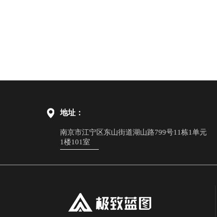
地址：
南京市江宁区东山街道湖山路799号11栋1单元
1楼101室